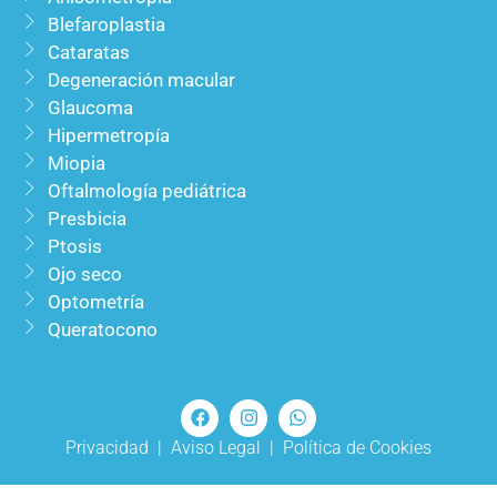
Blefaroplastia
Cataratas
Degeneración macular
Glaucoma
Hipermetropía
Miopia
Oftalmología pediátrica ​
Presbicia ​
Ptosis ​
Ojo seco
Optometría
Queratocono
Privacidad
|
Aviso Legal
|
Política de Cookies