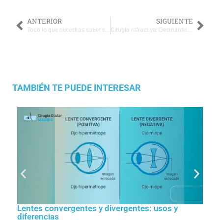
ANTERIOR
SIGUIENTE
Todo lo que necesitas saber sobre la cirugía refractiva ocular y sus impactos
Cirugía refractiva: Desmantelando mitos, descubriendo riesgos y revelando efectos secundarios ocultos
TAMBIÉN TE PUEDE INTERESAR
Lentes convergentes y divergentes: usos y
diferencias