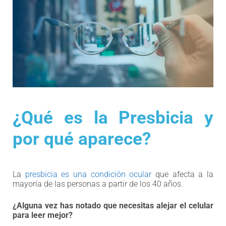
¿Qué es la Presbicia y
por qué aparece?
La
presbicia es una condición ocular
que afecta a la
mayoría de las personas a partir de los 40 años.
¿Alguna vez has notado que necesitas alejar el celular
para leer mejor?