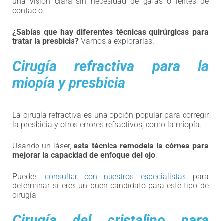
una visión clara sin necesidad de gafas o lentes de
contacto.
¿Sabías que hay diferentes técnicas quirúrgicas para
tratar la presbicia?
Vamos a explorarlas.
Cirugía refractiva para la
miopía y presbicia
La cirugía refractiva es una opción popular para corregir
la presbicia y otros errores refractivos, como la miopía.
Usando un láser,
esta técnica remodela la córnea para
mejorar la capacidad de enfoque del ojo
.
Puedes
consultar con nuestros especialistas
para
determinar si eres un buen candidato para este tipo de
cirugía.
Cirugía del cristalino para