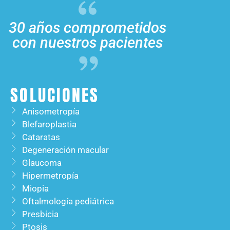
30 años comprometidos
con nuestros pacientes
SOLUCIONES
Anisometropía
Blefaroplastia
Cataratas
Degeneración macular
Glaucoma
Hipermetropía
Miopia
Oftalmología pediátrica ​
Presbicia ​
Ptosis ​