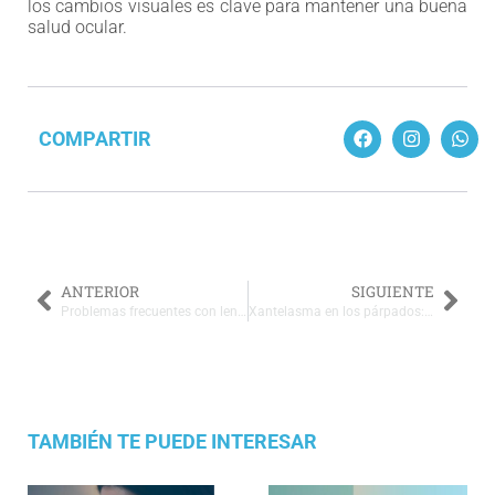
los cambios visuales es clave para mantener una buena
salud ocular.
COMPARTIR
ANTERIOR
SIGUIENTE
Problemas frecuentes con lentes intraoculares tras una cirugía
Xantelasma en los párpados: causas y cómo eliminarlo
TAMBIÉN TE PUEDE INTERESAR