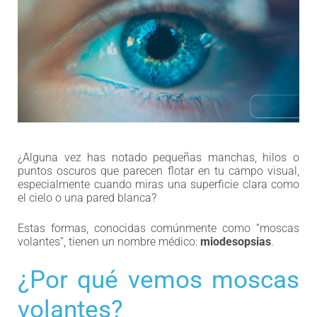
¿Alguna vez has notado pequeñas manchas, hilos o
puntos oscuros que parecen flotar en tu campo visual,
especialmente cuando miras una superficie clara como
el cielo o una pared blanca?
Estas formas, conocidas comúnmente como “moscas
volantes”, tienen un nombre médico:
miodesopsias
.
¿Por qué vemos moscas
volantes?