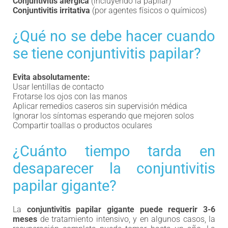
Conjuntivitis alérgica
(incluyendo la papilar)
Conjuntivitis irritativa
(por agentes físicos o químicos)
¿Qué no se debe hacer cuando
se tiene conjuntivitis papilar?
Evita absolutamente:
Usar lentillas de contacto
Frotarse los ojos con las manos
Aplicar remedios caseros sin supervisión médica
Ignorar los síntomas esperando que mejoren solos
Compartir toallas o productos oculares
¿Cuánto tiempo tarda en
desaparecer la conjuntivitis
papilar gigante?
La
conjuntivitis papilar gigante puede requerir 3-6
meses
de tratamiento intensivo, y en algunos casos, la