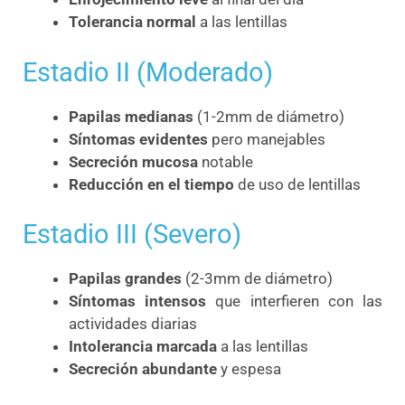
Tolerancia normal
a las lentillas
Estadio II (Moderado)
Papilas medianas
(1-2mm de diámetro)
Síntomas evidentes
pero manejables
Secreción mucosa
notable
Reducción en el tiempo
de uso de lentillas
Estadio III (Severo)
Papilas grandes
(2-3mm de diámetro)
Síntomas intensos
que interfieren con las
actividades diarias
Intolerancia marcada
a las lentillas
Secreción abundante
y espesa