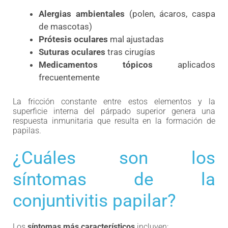
Alergias ambientales
(polen, ácaros, caspa
de mascotas)
Prótesis oculares
mal ajustadas
Suturas oculares
tras cirugías
Medicamentos tópicos
aplicados
frecuentemente
La fricción constante entre estos elementos y la
superficie interna del párpado superior genera una
respuesta inmunitaria que resulta en la formación de
papilas.
¿Cuáles son los
síntomas de la
conjuntivitis papilar?
Los
síntomas más característicos
incluyen: