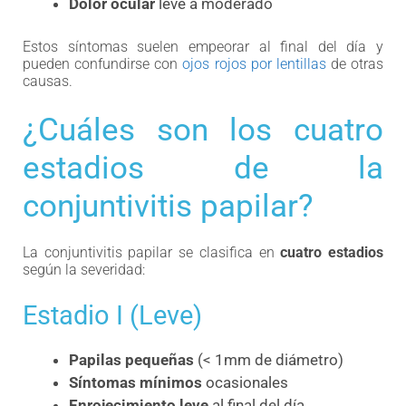
Dolor ocular
leve a moderado
Estos síntomas suelen empeorar al final del día y
pueden confundirse con
ojos rojos por lentillas
de otras
causas.
¿Cuáles son los cuatro
estadios de la
conjuntivitis papilar?
La conjuntivitis papilar se clasifica en
cuatro estadios
según la severidad:
Estadio I (Leve)
Papilas pequeñas
(< 1mm de diámetro)
Síntomas mínimos
ocasionales
Enrojecimiento leve
al final del día