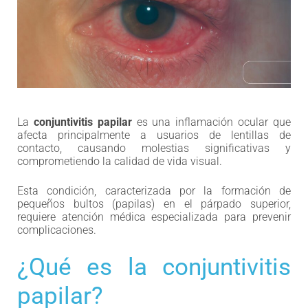
La
conjuntivitis papilar
es una inflamación ocular que
afecta principalmente a usuarios de lentillas de
contacto, causando molestias significativas y
comprometiendo la calidad de vida visual.
Esta condición, caracterizada por la formación de
pequeños bultos (papilas) en el párpado superior,
requiere atención médica especializada para prevenir
complicaciones.
¿Qué es la conjuntivitis
papilar?