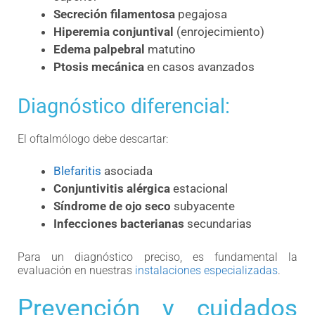
Secreción filamentosa
pegajosa
Hiperemia conjuntival
(enrojecimiento)
Edema palpebral
matutino
Ptosis mecánica
en casos avanzados
Diagnóstico diferencial:
El oftalmólogo debe descartar:
Blefaritis
asociada
Conjuntivitis alérgica
estacional
Síndrome de ojo seco
subyacente
Infecciones bacterianas
secundarias
Para un diagnóstico preciso, es fundamental la
evaluación en nuestras
instalaciones especializadas
.
Prevención y cuidados