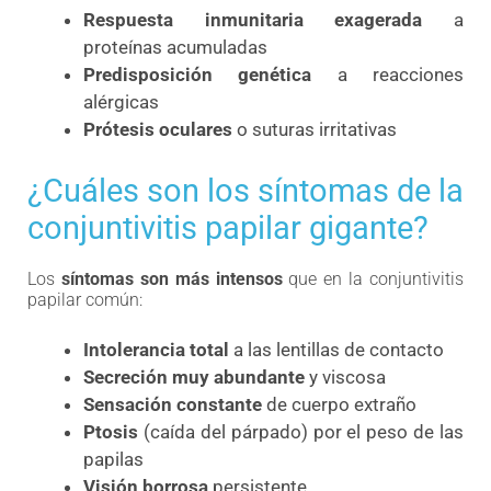
Respuesta inmunitaria exagerada
a
proteínas acumuladas
Predisposición genética
a reacciones
alérgicas
Prótesis oculares
o suturas irritativas
¿Cuáles son los síntomas de la
conjuntivitis papilar gigante?
Los
síntomas son más intensos
que en la conjuntivitis
papilar común:
Intolerancia total
a las lentillas de contacto
Secreción muy abundante
y viscosa
Sensación constante
de cuerpo extraño
Ptosis
(caída del párpado) por el peso de las
papilas
Visión borrosa
persistente