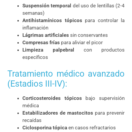
Suspensión temporal
del uso de lentillas (2-4
semanas)
Antihistamínicos tópicos
para controlar la
inflamación
Lágrimas artificiales
sin conservantes
Compresas frías
para aliviar el picor
Limpieza palpebral
con productos
específicos
Tratamiento médico avanzado
(Estadios III-IV):
Corticosteroides tópicos
bajo supervisión
médica
Estabilizadores de mastocitos
para prevenir
recaídas
Ciclosporina tópica
en casos refractarios