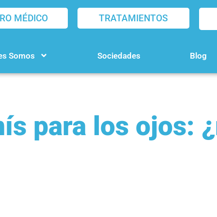
RO MÉDICO
TRATAMIENTOS
es Somos
Sociedades
Blog
ís para los ojos: 