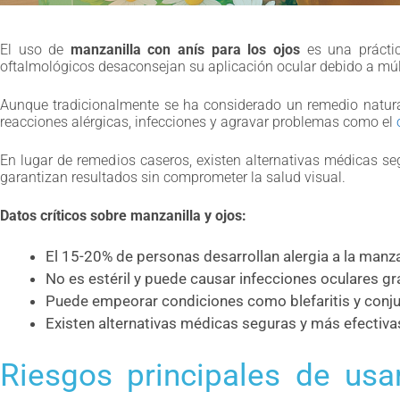
El uso de
manzanilla con anís para los ojos
es una práctic
oftalmológicos desaconsejan su aplicación ocular debido a múlt
Aunque tradicionalmente se ha considerado un remedio natural
reacciones alérgicas, infecciones y agravar problemas como el
En lugar de remedios caseros, existen alternativas médicas seg
garantizan resultados sin comprometer la salud visual.
Datos críticos sobre manzanilla y ojos:
El 15-20% de personas desarrollan alergia a la manza
No es estéril y puede causar infecciones oculares g
Puede empeorar condiciones como blefaritis y conjun
Existen alternativas médicas seguras y más efectiva
Riesgos principales de usa