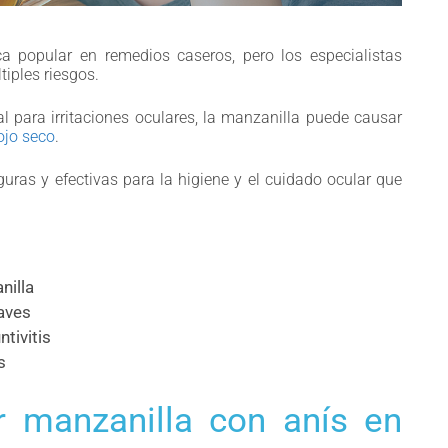
a popular en remedios caseros, pero los especialistas
iples riesgos.
 para irritaciones oculares, la manzanilla puede causar
ojo seco
.
uras y efectivas para la higiene y el cuidado ocular que
nilla
raves
tivitis
s
r manzanilla con anís en