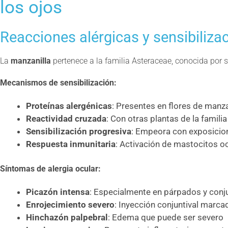
los ojos
Reacciones alérgicas y sensibiliza
La
manzanilla
pertenece a la familia Asteraceae, conocida por s
Mecanismos de sensibilización:
Proteínas alergénicas
: Presentes en flores de manza
Reactividad cruzada
: Con otras plantas de la familia
Sensibilización progresiva
: Empeora con exposicio
Respuesta inmunitaria
: Activación de mastocitos o
Síntomas de alergia ocular:
Picazón intensa
: Especialmente en párpados y conj
Enrojecimiento severo
: Inyección conjuntival marca
Hinchazón palpebral
: Edema que puede ser severo