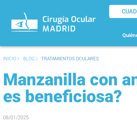
CUAD
Quién
INICIO
BLOG
TRATAMIENTOS OCULARES
Manzanilla con an
es beneficiosa?
08/01/2025