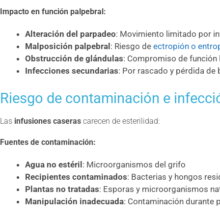
Impacto en función palpebral:
Alteración del parpadeo
: Movimiento limitado por i
Malposición palpebral
: Riesgo de
ectropión o entro
Obstrucción de glándulas
: Compromiso de función 
Infecciones secundarias
: Por rascado y pérdida de 
Riesgo de contaminación e infecci
Las
infusiones caseras
carecen de esterilidad:
Fuentes de contaminación:
Agua no estéril
: Microorganismos del grifo
Recipientes contaminados
: Bacterias y hongos res
Plantas no tratadas
: Esporas y microorganismos na
Manipulación inadecuada
: Contaminación durante 