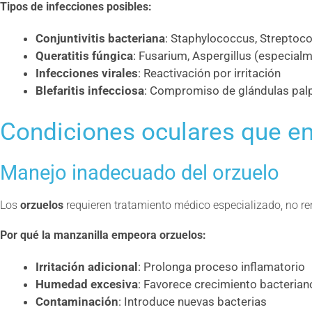
Tipos de infecciones posibles:
Conjuntivitis bacteriana
: Staphylococcus, Streptoc
Queratitis fúngica
: Fusarium, Aspergillus (especial
Infecciones virales
: Reactivación por irritación
Blefaritis infecciosa
: Compromiso de glándulas pal
Condiciones oculares que e
Manejo inadecuado del orzuelo
Los
orzuelos
requieren tratamiento médico especializado, no r
Por qué la manzanilla empeora orzuelos:
Irritación adicional
: Prolonga proceso inflamatorio
Humedad excesiva
: Favorece crecimiento bacterian
Contaminación
: Introduce nuevas bacterias