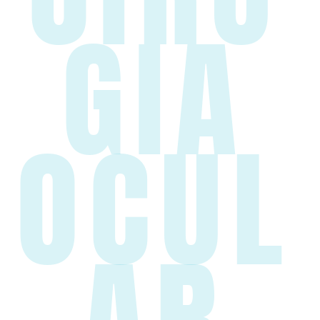
GIA
OCUL